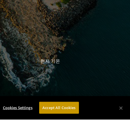
현지 기온
Cookies Settings
Accept All Cookies