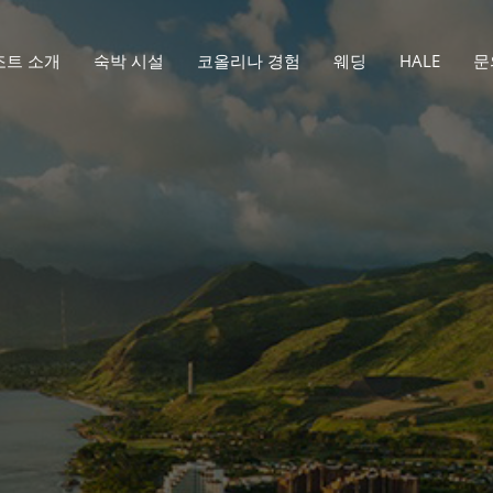
조트 소개
숙박 시설
코올리나 경험
웨딩
HALE
문