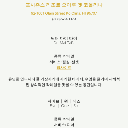
포시즌스 리조트 오아후 앳 코올리나
92-1001 Olani Street Ko Olina, HI 96707
(808)679-0079
닥터 마이 타이
Dr. Mai Tai’s
종류: 칵테일
서비스: 점심, 선셋
웹사이트
유명한 인피니티 풀 가장자리에 자리한 바에서, 수영을 즐기며 재해석
된 창의적인 칵테일을 맛볼 수 있는 공간입니다.
파이브 | 원 | 식스
Five | One | Six
종류: 칵테일
서비스: 디너