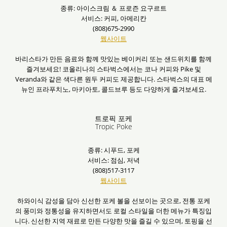
종류: 아이스크림 ＆ 프로즌 요구르트
서비스: 커피, 아메리칸
(808)675-2990
웹사이트
바리스타가 만든 음료와 함께 맛있는 베이커리 또는 샌드위치를 함께
즐겨보세요! 코올리나의 스타벅스에서는 코나 커피와 Pike 및
Veranda와 같은 색다른 원두 커피도 제공합니다. 스타벅스의 대표 메
뉴인 프라푸치노, 마키아토, 콜드브루 등도 다양하게 즐겨보세요.
트로픽 포케
Tropic Poke
종류: 시푸드, 포케
서비스: 점심, 저녁
(808)517-3117
웹사이트
하와이식 감성을 담아 신선한 포케 볼을 선보이는 곳으로, 전통 포케
의 풍미와 정통성을 유지하면서도 로컬 스타일을 더한 메뉴가 특징입
니다. 신선한 지역 재료로 만든 다양한 맛을 즐길 수 있으며, 토핑을 선