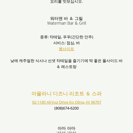
요리를 맛보십시오.
워터맨 바 ＆ 그릴
Waterman Bar & Grill
종류: 칵테일, 푸푸(간단한 안주)
서비스: 점심, 바
웹사이트
낮에 캐주얼한 식사나 선셋 칵테일을 즐기기에 딱 좋은 풀사이드 바
＆ 레스토랑
아울라니 디즈니 리조트 ＆ 스파
92-1185 Ali'inui Drive Ko Olina, HI 96707
(808)674-6200
아마 아마
'AMA 'AMA