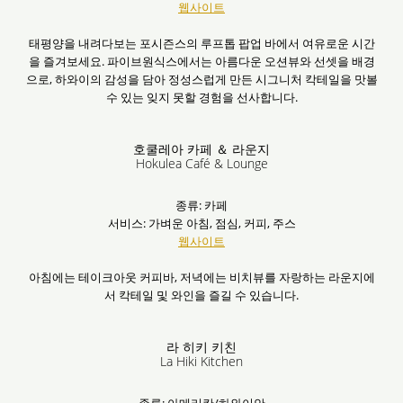
웹사이트
태평양을 내려다보는 포시즌스의 루프톱 팝업 바에서 여유로운 시간
을 즐겨보세요. 파이브원식스에서는 아름다운 오션뷰와 선셋을 배경
으로, 하와이의 감성을 담아 정성스럽게 만든 시그니처 칵테일을 맛볼
수 있는 잊지 못할 경험을 선사합니다.
호쿨레아 카페 ＆ 라운지
Hokulea Café & Lounge
종류: 카페
서비스: 가벼운 아침, 점심, 커피, 주스
웹사이트
아침에는 테이크아웃 커피바, 저녁에는 비치뷰를 자랑하는 라운지에
서 칵테일 및 와인을 즐길 수 있습니다.
라 히키 키친
La Hiki Kitchen