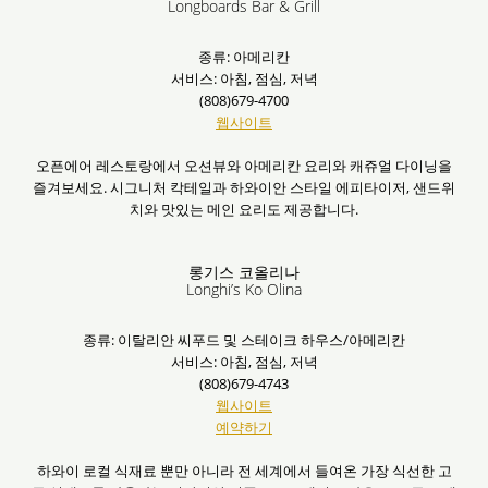
Longboards Bar & Grill
종류: 아메리칸
서비스: 아침, 점심, 저녁
(808)679-4700
웹사이트
오픈에어 레스토랑에서 오션뷰와 아메리칸 요리와 캐쥬얼 다이닝을
즐겨보세요. 시그니처 칵테일과 하와이안 스타일 에피타이저, 샌드위
치와 맛있는 메인 요리도 제공합니다.
롱기스 코올리나
Longhi’s Ko Olina
종류: 이탈리안 씨푸드 및 스테이크 하우스/아메리칸
서비스: 아침, 점심, 저녁
(808)679-4743
웹사이트
예약하기
하와이 로컬 식재료 뿐만 아니라 전 세계에서 들여온 가장 식선한 고