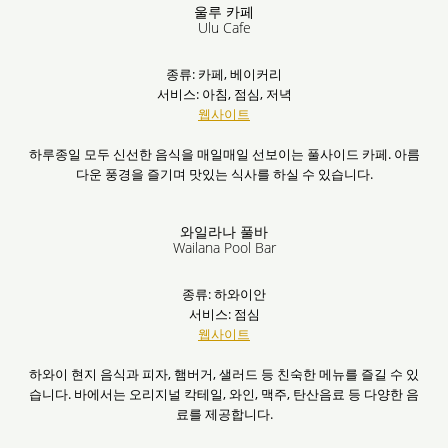
울루 카페
Ulu Cafe
종류: 카페, 베이커리
서비스: 아침, 점심, 저녁
웹사이트
하루종일 모두 신선한 음식을 매일매일 선보이는 풀사이드 카페. 아름
다운 풍경을 즐기며 맛있는 식사를 하실 수 있습니다.
와일라나 풀바
Wailana Pool Bar
종류: 하와이안
서비스: 점심
웹사이트
하와이 현지 음식과 피자, 햄버거, 샐러드 등 친숙한 메뉴를 즐길 수 있
습니다. 바에서는 오리지널 칵테일, 와인, 맥주, 탄산음료 등 다양한 음
료를 제공합니다.