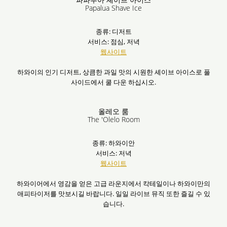
Papalua Shave Ice
종류: 디저트
서비스: 점심, 저녁
웹사이트
하와이의 인기 디저트, 상큼한 과일 맛의 시원한 셰이브 아이스로 풀
사이드에서 쿨 다운 하십시오.
올레오 룸
The 'Olelo Room
종류: 하와이안
서비스: 저녁
웹사이트
하와이어에서 영감을 얻은 고급 라운지에서 칵테일이나 하와이만의
애피타이저를 맛보시길 바랍니다. 일일 라이브 뮤직 또한 즐길 수 있
습니다.