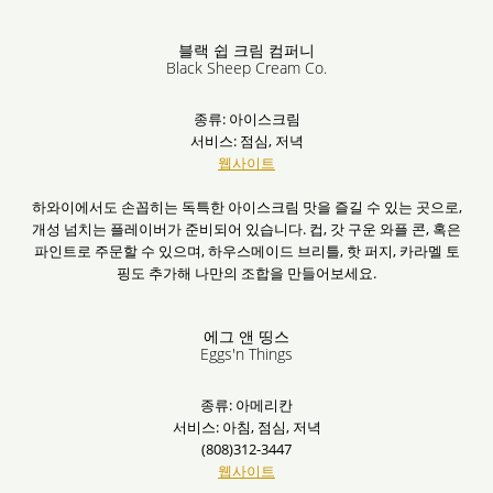
블랙 쉽 크림 컴퍼니
Black Sheep Cream Co.
종류: 아이스크림
서비스: 점심, 저녁
웹사이트
하와이에서도 손꼽히는 독특한 아이스크림 맛을 즐길 수 있는 곳으로,
개성 넘치는 플레이버가 준비되어 있습니다. 컵, 갓 구운 와플 콘, 혹은
파인트로 주문할 수 있으며, 하우스메이드 브리틀, 핫 퍼지, 카라멜 토
핑도 추가해 나만의 조합을 만들어보세요.
에그 앤 띵스
Eggs'n Things
종류: 아메리칸
서비스: 아침, 점심, 저녁
(808)312-3447
웹사이트