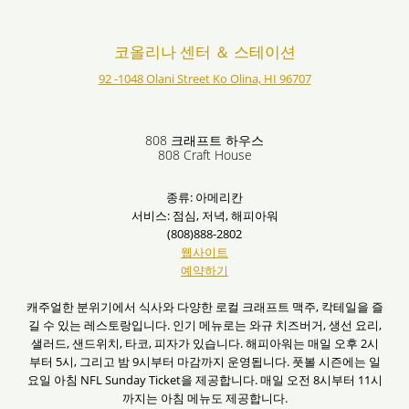
코올리나 센터 ＆ 스테이션
92 -1048 Olani Street Ko Olina, HI 96707
808 크래프트 하우스
808 Craft House
종류: 아메리칸
서비스: 점심, 저녁, 해피아워
(808)888-2802
웹사이트
예약하기
캐주얼한 분위기에서 식사와 다양한 로컬 크래프트 맥주, 칵테일을 즐
길 수 있는 레스토랑입니다. 인기 메뉴로는 와규 치즈버거, 생선 요리,
샐러드, 샌드위치, 타코, 피자가 있습니다. 해피아워는 매일 오후 2시
부터 5시, 그리고 밤 9시부터 마감까지 운영됩니다. 풋볼 시즌에는 일
요일 아침 NFL Sunday Ticket을 제공합니다. 매일 오전 8시부터 11시
까지는 아침 메뉴도 제공합니다.