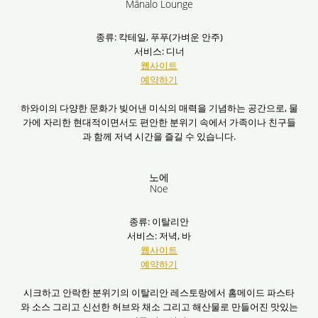
Mānalo Lounge
종류: 칵테일, 푸푸(가벼운 안주)
서비스: 디너
웹사이트
예약하기
하와이의 다양한 문화가 빚어낸 미식의 매력을 기념하는 공간으로, 물
가에 자리한 현대적이면서도 편안한 분위기 속에서 가족이나 친구들
과 함께 저녁 시간을 즐길 수 있습니다.
노에
Noe
종류: 이탈리안
서비스: 저녁, 바
웹사이트
예약하기
시크하고 안락한 분위기의 이탈리안 레스토랑에서 홈메이드 파스타
와 소스 그리고 신선한 허브와 채소 그리고 해산물로 만들어진 맛있는