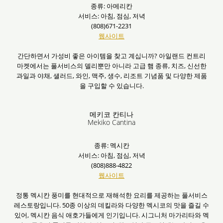
종류: 아메리칸
서비스: 아침, 점심, 저녁
(808)671-2231
웹사이트
간단하면서 가성비 좋은 아이템을 찾고 계십니까? 아일랜드 컨트리
마켓에서는 풀서비스의 델리뿐만 아니라 고급 햄 종류, 치즈, 신선한
과일과 야채, 샐러드, 와인, 맥주, 생수, 리조트 기념품 및 다양한 제품
을 구입할 수 있습니다.
메키코 칸티나
Mekiko Cantina
종류: 멕시칸
서비스: 아침, 점심, 저녁
(808)888-4822
웹사이트
정통 멕시칸 풍미를 현대적으로 재해석한 요리를 제공하는 풀서비스
레스토랑입니다. 50종 이상의 데킬라와 다양한 멕시코의 맛을 즐길 수
있어, 멕시칸 음식 애호가들에게 인기입니다. 시그니처 마가리타와 멕