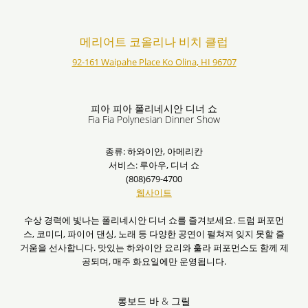
메리어트 코올리나 비치 클럽
92-161 Waipahe Place Ko Olina, HI 96707
피아 피아 폴리네시안 디너 쇼
Fia Fia Polynesian Dinner Show
종류: 하와이안, 아메리칸
서비스: 루아우, 디너 쇼
(808)679-4700
웹사이트
수상 경력에 빛나는 폴리네시안 디너 쇼를 즐겨보세요. 드럼 퍼포먼
스, 코미디, 파이어 댄싱, 노래 등 다양한 공연이 펼쳐져 잊지 못할 즐
거움을 선사합니다. 맛있는 하와이안 요리와 훌라 퍼포먼스도 함께 제
공되며, 매주 화요일에만 운영됩니다.
롱보드 바 & 그릴