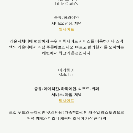
Little Opihi's
종류: 하와이안
서비스: 점심, 저녁
웹사이트
라운지체어에 편안하게 누워 비치사이드 서비스를 이용하거나 스낵
쉑의 카운터에서 직접 주문해보십시오. 빠르고 편리한 리틀 오피히는
해변에서 최고의 옵션입니다.
마카히키
Makahiki
종류: 아메리칸, 하와이안, 씨푸드, 뷔페
서비스: 아침, 저녁
웹사이트
로컬 푸드와 국제적인 맛의 만남! 가족친화적인 캐주얼 레스토랑으로
저녁 뷔페와 디즈니 캐릭터 조식이 가장 큰 매력