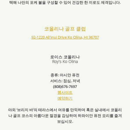
택해 나만의 포케 볼을 구성할 수 있어 건강한 한 끼로도 제격입니다.
코올리나 골프 클럽
92-1220 Ali'inui Drive Ko Olina, HI 96707
로이스 코올리나
Roy's Ko Olina
종류: 아시안 퓨전
서비스: 점심, 저녁
(808)676-7697
웹사이트
예약하기
야외 ‘브리지 바’의 테라스에서 여유를 만끽하며 혹은 실내에서 코올리
나 골프 코스의 아름다운 절경을 감상하며 하와이안 퓨전 요리를 즐겨
보십시오.